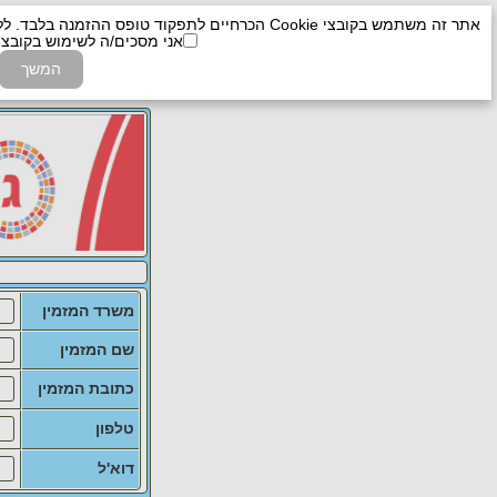
אתר זה משתמש בקובצי Cookie הכרחיים לתפקוד טופס ההזמנה בלבד. ללא אישור השימוש בקובצי Cookie אלה, לא ניתן להגיש הזמנה.
אני מסכים/ה לשימוש בקובצי Cookie הכרחיי
המשך
משרד המזמין
שם המזמין
כתובת המזמין
טלפון
דוא'ל