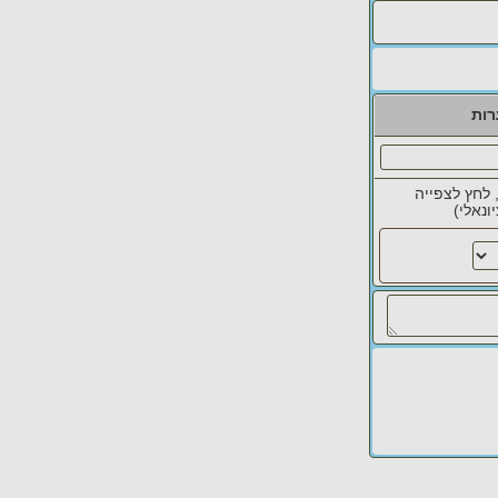
רות
 לחץ לצפייה
ונאלי)